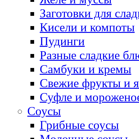
Заготовки для сла
Кисели и компоты
Пудинги
Разные сладкие бл
Самбуки и кремы
Свежие фрукты и 
Суфле и морожено
Соусы
Грибные соусы
Молочные соусы