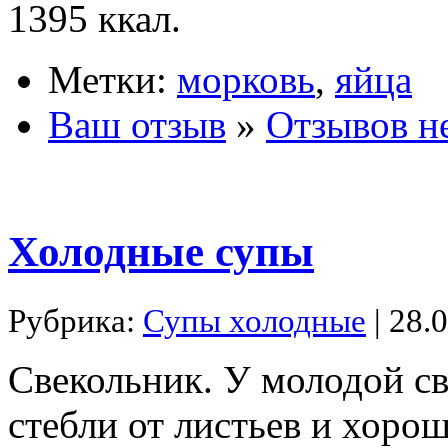
1395 ккал.
Метки:
морковь
,
яйца
Ваш отзыв
»
Отзывов н
Холодные супы
Рубрика:
Супы холодные
| 28.
Свекольник. У молодой св
стебли от листьев и хоро