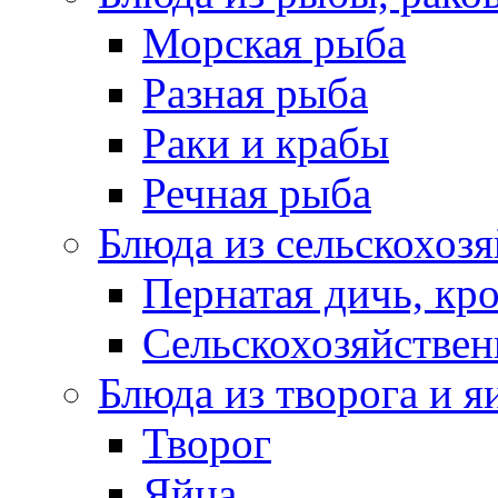
Морская рыба
Разная рыба
Раки и крабы
Речная рыба
Блюда из сельскохоз
Пернатая дичь, кр
Сельскохозяйствен
Блюда из творога и я
Творог
Яйца