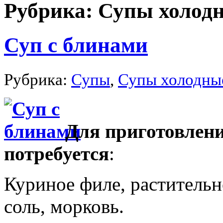
Рубрика: Супы холод
Суп с блинами
Рубрика:
Супы
,
Супы холодны
Для приготовлени
потребуется
:
Куриное филе, растительно
соль, морковь.