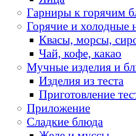
Гарниры к горячим 
Горячие и холодные 
Квасы, морсы, сир
Чай, кофе, какао
Мучные изделия и б
Изделия из теста
Приготовление тес
Приложение
Сладкие блюда
Желе и муссы