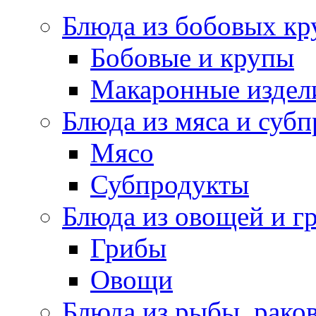
Блюда из бобовых кр
Бобовые и крупы
Макаронные издел
Блюда из мяса и суб
Мясо
Субпродукты
Блюда из овощей и г
Грибы
Овощи
Блюда из рыбы, раков