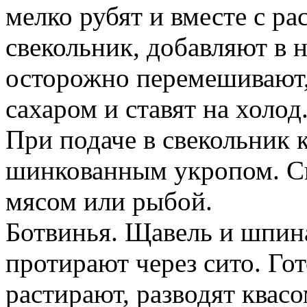
мелко рубят и вместе с р
свекольник, добавляют в н
осторожно перемешивают,
сахаром и ставят на холод
При подаче в свекольник 
шинкованным укропом. Св
мясом или рыбой.
Ботвинья. Щавель и шпина
протирают через сито. Гот
растирают, разводят квас