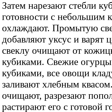
Затем нарезают стебли ку
готовности с небольшим к
охлаждают. Промытую све
добавляют уксус и варят 
свеклу очищают от кожиц
кубиками. Свежие огурцы 
кубиками, все овощи клад
заливают хлебным квасом
очищают, разрезают попо
растирают его с готовой г