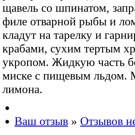
щавель со шпинатом, запр
филе отварной рыбы и ло
кладут на тарелку и гарн
крабами, сухим тертым хр
укропом. Жидкую часть б
миске с пищевым льдом. 
лимона.
Ваш отзыв
»
Отзывов н