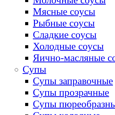
Мясные соусы
Рыбные соусы
Сладкие соусы
Холодные соусы
Яично-масляные с
Супы
Супы заправочные
Супы прозрачные
Супы пюреобразн