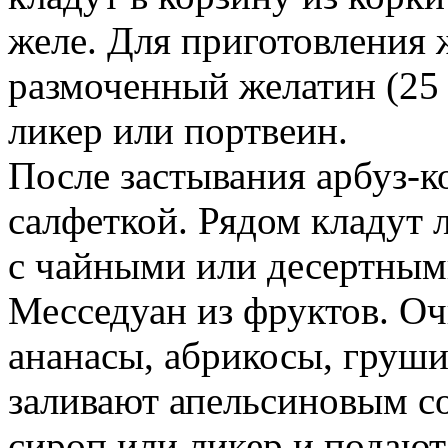
желе. Для приготовления 
размоченный желатин (25 
ликер или портвеин.
После застывания арбуз-к
салфеткой. Рядом кладут л
с чайными или десертным
Месседуан из фруктов. О
ананасы, абрикосы, груш
заливают апельсиновым с
сироп или ликер и подают