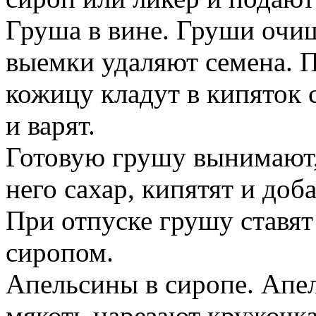
Груша в вине. Груши очи
выемки удаляют семена. 
кожицу кладут в кипяток 
и варят.
Готовую грушу вынимают,
него сахар, кипятят и доб
При отпуске грушу ставят
сиропом.
Апельсины в сиропе. Апе
мякоть нарезают кружочка