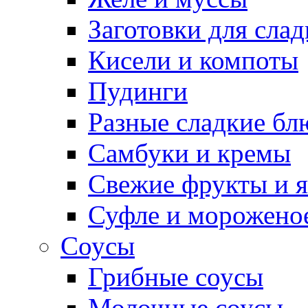
Заготовки для сла
Кисели и компоты
Пудинги
Разные сладкие бл
Самбуки и кремы
Свежие фрукты и 
Суфле и морожено
Соусы
Грибные соусы
Молочные соусы