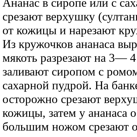
Ананас в сиропе или с са
срезают верхушку (султан
от кожицы и нарезают к
Из кружочков ананаса выр
мякоть разрезают на 3— 4
заливают сиропом с ромо
сахарной пудрой. На банк
осторожно срезают верху
кожицы, затем у ананаса о
большим ножом срезают о