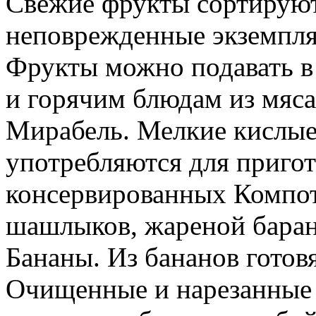
Свежие фрукты сортируют
неповрежденные экземпляр
Фрукты можно подавать в 
и горячим блюдам из мяса
Мирабель. Мелкие кислы
употребляются для пригот
консервированных Компот
шашлыков, жареной баран
Бананы. Из бананов готов
Очищенные и нарезанные 