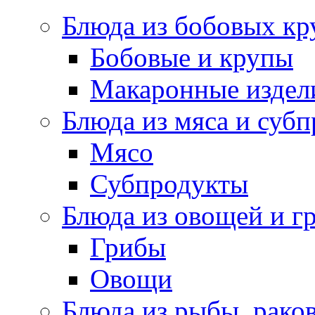
Блюда из бобовых кр
Бобовые и крупы
Макаронные издел
Блюда из мяса и суб
Мясо
Субпродукты
Блюда из овощей и г
Грибы
Овощи
Блюда из рыбы, раков