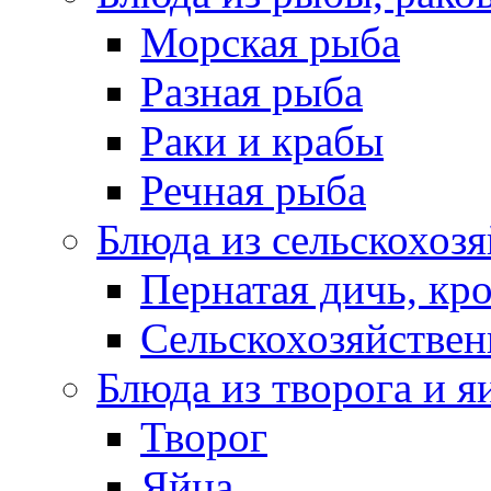
Морская рыба
Разная рыба
Раки и крабы
Речная рыба
Блюда из сельскохоз
Пернатая дичь, кр
Сельскохозяйствен
Блюда из творога и я
Творог
Яйца