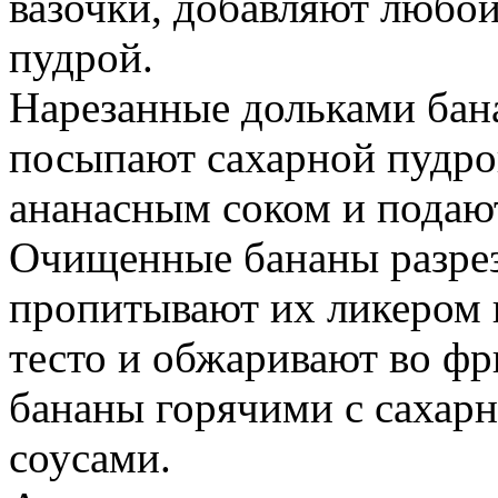
вазочки, добавляют любо
пудрой.
Нарезанные дольками бана
посыпают сахарной пудро
ананасным соком и подают
Очищенные бананы разрез
пропитывают их ликером 
тесто и обжаривают во ф
бананы горячими с сахар
соусами.