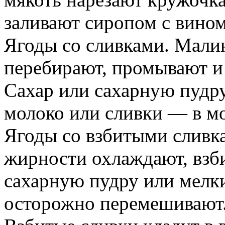
заливают сиропом с вином
Ягоды со сливками. Мали
перебирают, промывают и
Сахар или сахарную пудру
молоко или сливки — в м
Ягоды со взбитыми сливк
жирности охлаждают, взб
сахарную пудру или мелк
осторожно перемешивают