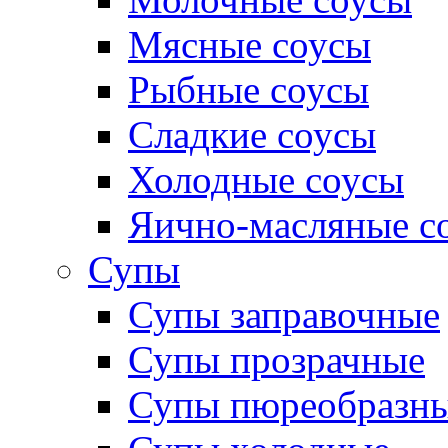
Мясные соусы
Рыбные соусы
Сладкие соусы
Холодные соусы
Яично-масляные с
Супы
Супы заправочные
Супы прозрачные
Супы пюреобразн