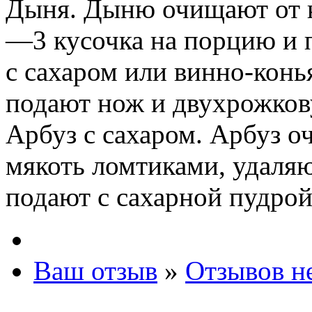
Дыня. Дыню очищают от к
—3 кусочка на порцию и п
с сахаром или винно-кон
подают нож и двухрожков
Арбуз с сахаром. Арбуз о
мякоть ломтиками, удаляю
подают с сахарной пудрой
Ваш отзыв
»
Отзывов н