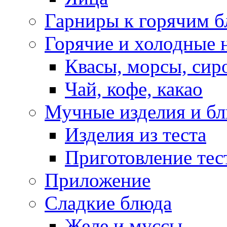
Гарниры к горячим 
Горячие и холодные 
Квасы, морсы, сир
Чай, кофе, какао
Мучные изделия и б
Изделия из теста
Приготовление тес
Приложение
Сладкие блюда
Желе и муссы