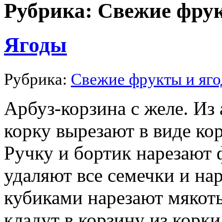
Рубрика: Свежие фру
Ягоды
Рубрика:
Свежие фрукты и яг
Арбуз-корзина с желе. Из
корку вырезают в виде ко
Ручку и бортик нарезают 
удаляют все семечки и на
кубиками нарезают мякоть
кладут в корзину из корк