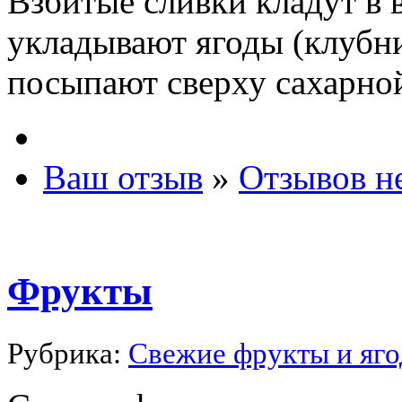
Взбитые сливки кладут в 
укладывают ягоды (клубни
посыпают сверху сахарно
Ваш отзыв
»
Отзывов н
Фрукты
Рубрика:
Свежие фрукты и яг