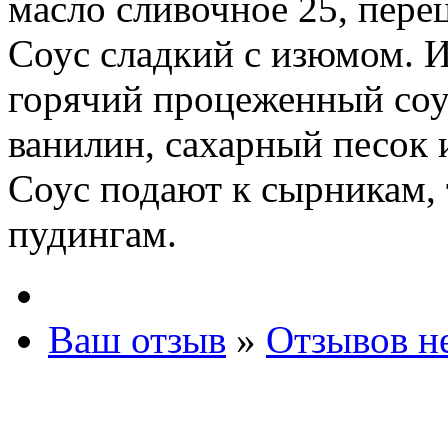
масло сливочное 25, пере
Соус сладкий с изюмом. И
горячий процеженный соу
ванилин, сахарный песок 
Соус подают к сырникам,
пудингам.
Ваш отзыв
»
Отзывов н