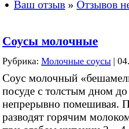
Ваш отзыв
»
Отзывов н
Соусы молочные
Рубрика:
Молочные соусы
| 04
Соус молочный «бешамель
посуде с толстым дном до
непрерывно помешивая. П
разводят горячим молоко