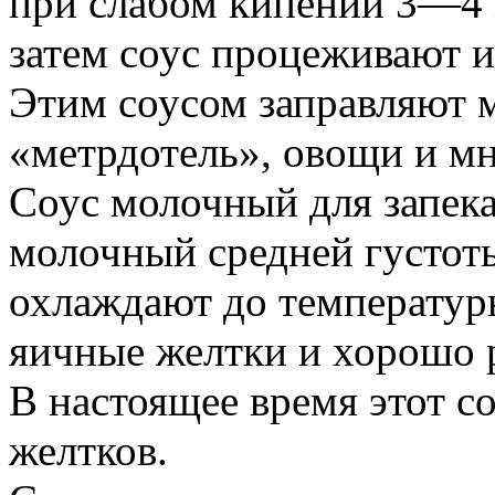
при слабом кипении 3—4 м
затем соус процеживают и
Этим соусом заправляют 
«метрдотель», овощи и мн
Соус молочный для запека
молочный средней густоты 
охлаждают до температур
яичные желтки и хорошо 
В настоящее время этот со
желтков.