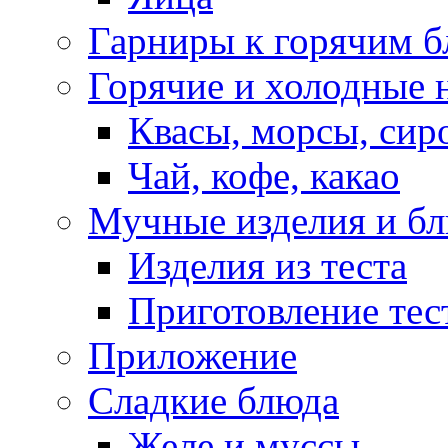
Гарниры к горячим 
Горячие и холодные 
Квасы, морсы, сир
Чай, кофе, какао
Мучные изделия и б
Изделия из теста
Приготовление тес
Приложение
Сладкие блюда
Желе и муссы