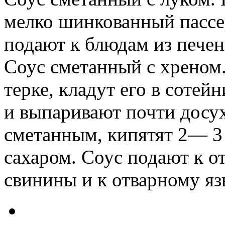
мелко шинкованный пассе
подают к блюдам из пече
Соус сметанный с хреном
терке, кладут его в соте
и выпаривают почти досух
сметанным, кипятят 2— 3
сахаром. Соус подают к о
свинины и к отварному яз