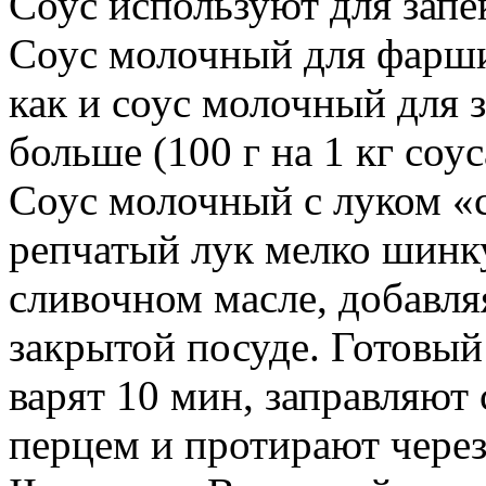
Соус используют для запе
Соус молочный для фаршир
как и соус молочный для 
больше (100 г на 1 кг соус
Соус молочный с луком «с
репчатый лук мелко шинку
сливочном масле, добавля
закрытой посуде. Готовый
варят 10 мин, заправляют
перцем и протирают через