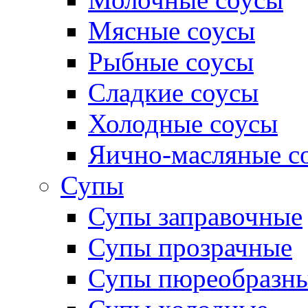
Мясные соусы
Рыбные соусы
Сладкие соусы
Холодные соусы
Яично-масляные с
Супы
Супы заправочные
Супы прозрачные
Супы пюреобразн