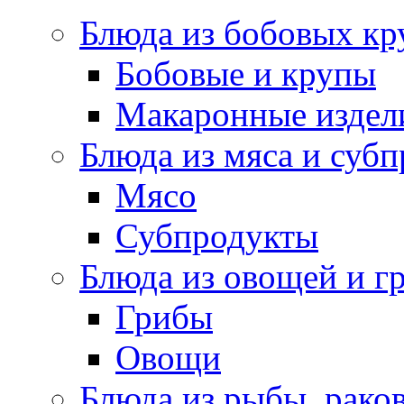
Блюда из бобовых кр
Бобовые и крупы
Макаронные издел
Блюда из мяса и суб
Мясо
Субпродукты
Блюда из овощей и г
Грибы
Овощи
Блюда из рыбы, раков