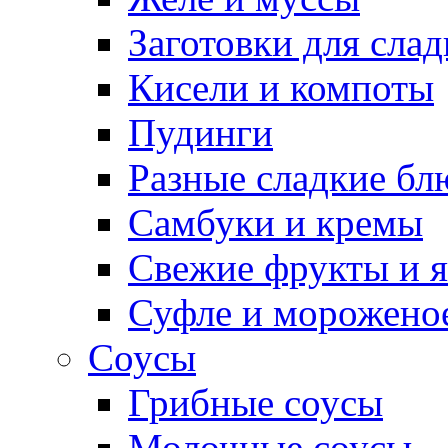
Заготовки для сла
Кисели и компоты
Пудинги
Разные сладкие бл
Самбуки и кремы
Свежие фрукты и 
Суфле и морожено
Соусы
Грибные соусы
Молочные соусы