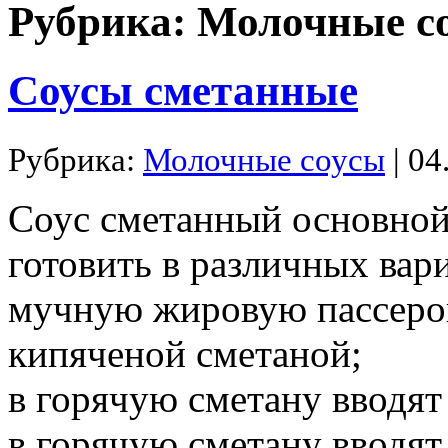
Рубрика: Молочные с
Соусы сметанные
Рубрика:
Молочные соусы
| 04
Соус сметанный основно
готовить в различных вар
мучную жировую пассеров
кипяченой сметаной;
в горячую сметану вводят
в горячую сметану вводят