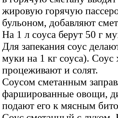
жировую горячую пассеро
бульоном, добавляют смет
На 1 л соуса берут 50 г м
Для запекания соус делаю
муки на 1 кг соуса). Соу
процеживают и солят.
Соусом сметанным заправ
фаршированные овощи, ди
подают его к мясным бито
Соус сметанный с луком.