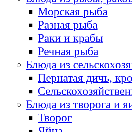
Морская рыба
Разная рыба
Раки и крабы
Речная рыба
Блюда из сельскохоз
Пернатая дичь, кр
Сельскохозяйствен
Блюда из творога и я
Творог
Яйца