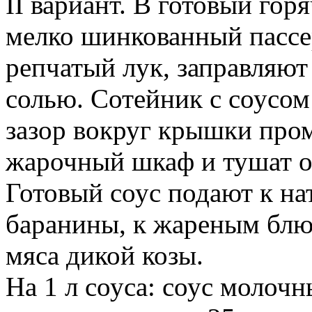
II вариант. В готовый го
мелко шинкованный пасс
репчатый лук, заправляю
солью. Сотейник с соусо
зазор вокруг крышки пром
жарочный шкаф и тушат ок
Готовый соус подают к на
баранины, к жареным блю
мяса дикой козы.
На 1 л соуса: соус молочн