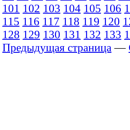
101
102
103
104
105
106
1
115
116
117
118
119
120
1
128
129
130
131
132
133
1
Предыдущая страница
—