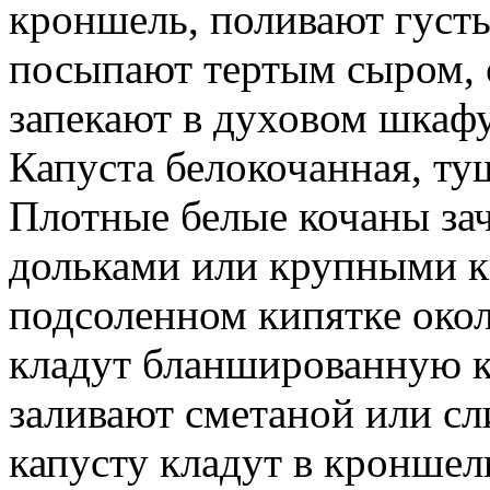
кроншель, поливают густ
посыпают тертым сыром, 
запекают в духовом шкафу
Капуста белокочанная, ту
Плотные белые кочаны за
дольками или крупными к
подсоленном кипятке око
кладут бланшированную ка
заливают сметаной или сл
капусту кладут в кронше