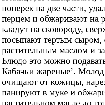
поперек на две части, уд
перцем и обжаривают на 
кладут на сковороду, све
посыпают тертым сыром, 
растительным маслом и за
Блюдо это можно подавать
Кабачки жареные’. Молод
очищают от кожицы, нарез
панируют в муке и обжари
растительном масле до го