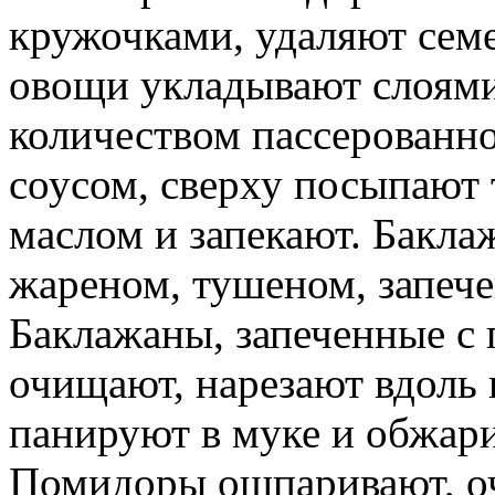
кружочками, удаляют семе
овощи укладывают слоям
количеством пассерованно
соусом, сверху посыпают
маслом и запекают. Бакла
жареном, тушеном, запеч
Баклажаны, запеченные с
очищают, нарезают вдоль 
панируют в муке и обжари
Помидоры ошпаривают, о