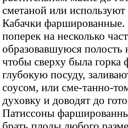
сметаной или используют 
Кабачки фаршированные.
поперек на несколько час
образовавшуюся полость 
чтобы сверху была горка 
глубокую посуду, залива
соусом, или сме-танно-том
духовку и доводят до гото
Патиссоны фаршированны
брать плоды любого разме