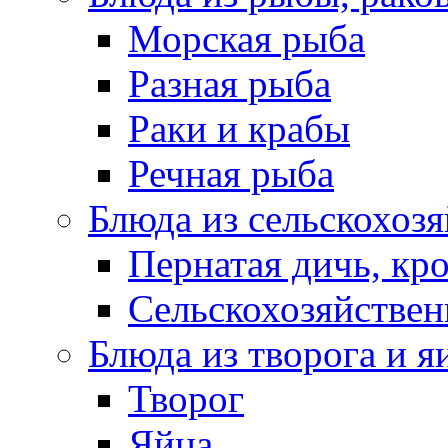
Морская рыба
Разная рыба
Раки и крабы
Речная рыба
Блюда из сельскохоз
Пернатая дичь, кр
Сельскохозяйствен
Блюда из творога и я
Творог
Яйца