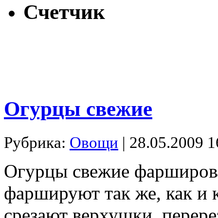
Счетчик
Огурцы свежие
Рубрика:
Овощи
| 28.05.2009 1
Огурцы свежие фарширов
фаршируют так же, как и
срезают верхушки, перер