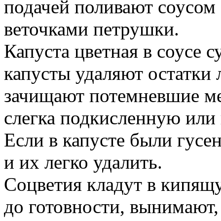
подачей поливают соусом
веточками петрушки.
Капуста цветная в соусе 
капусты удаляют остатки л
зачищают потемневшие ме
слегка подкисленную или
Если в капусте были гусе
и их легко удалить.
Соцветия кладут в кипящ
до готовности, вынимают,