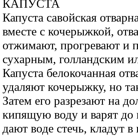
КАПУСТА
Капуста савойская отварн
вместе с кочерыжкой, отв
отжимают, прогревают и п
сухарным, голландским и
Капуста белокочанная отв
удаляют кочерыжку, но так
Затем его разрезают на д
кипящую воду и варят до 
дают воде стечь, кладут в