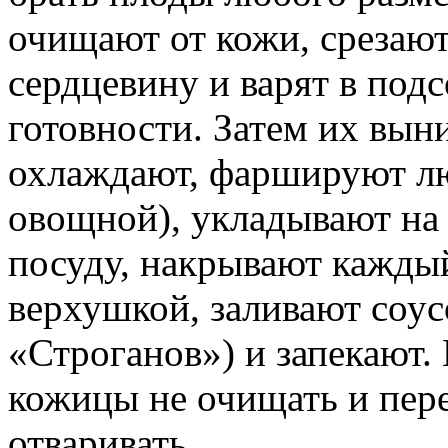
очищают от кожи, срезаю
сердцевину и варят в под
готовности. Затем их вын
охлаждают, фаршируют лю
овощной), укладывают на
посуду, накрывают каждый
верхушкой, заливают соу
«Строганов») и запекают
кожицы не очищать и пер
отваривать.