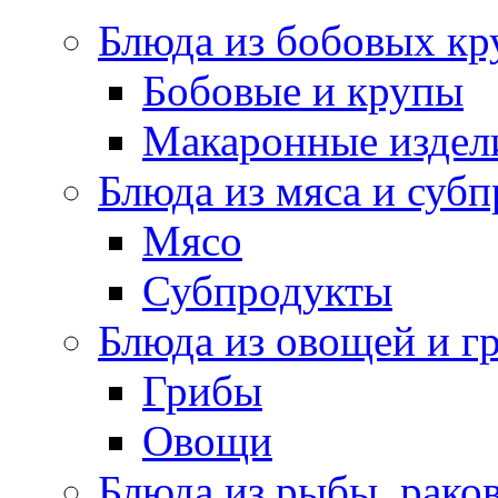
Блюда из бобовых кр
Бобовые и крупы
Макаронные издел
Блюда из мяса и суб
Мясо
Субпродукты
Блюда из овощей и г
Грибы
Овощи
Блюда из рыбы, раков