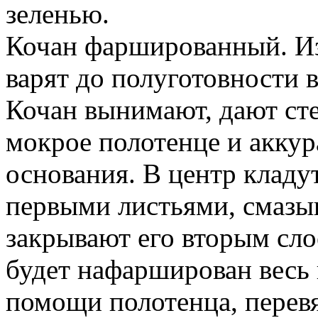
зеленью.
Кочан фаршированный. Из
варят до полуготовности 
Кочан вынимают, дают сте
мокрое полотенце и аккур
основания. В центр кладу
первыми листьями, смазы
закрывают его вторым слое
будет нафарширован весь
помощи полотенца, перевя