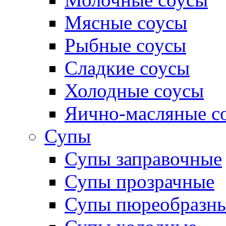
Мясные соусы
Рыбные соусы
Сладкие соусы
Холодные соусы
Яично-масляные с
Супы
Супы заправочные
Супы прозрачные
Супы пюреобразн