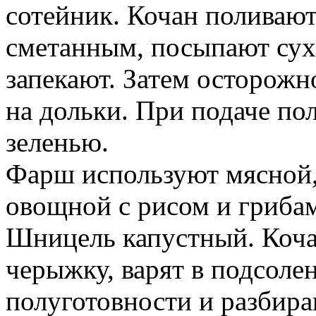
сотейник. Кочан поливаю
сметанным, посыпают сух
запекают. Затем осторожн
на дольки. При подаче по
зеленью.
Фарш используют мясной,
овощной с рисом и гриба
Шницель капустный. Кочан
черыжку, варят в подсоле
полуготовности и разбира