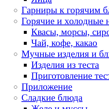
Гарниры к горячим 
Горячие и холодные 
Квасы, морсы, сир
Чай, кофе, какао
Мучные изделия и б
Изделия из теста
Приготовление тес
Приложение
Сладкие блюда
Желе и муссы