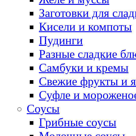
Заготовки для сла
Кисели и компоты
Пудинги
Разные сладкие бл
Самбуки и кремы
Свежие фрукты и 
Суфле и морожено
Соусы
Грибные соусы
Молочные соусы