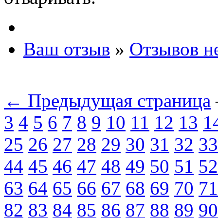
Ваш отзыв
»
Отзывов н
← Предыдущая страница
3
4
5
6
7
8
9
10
11
12
13
1
25
26
27
28
29
30
31
32
33
44
45
46
47
48
49
50
51
52
63
64
65
66
67
68
69
70
71
82
83
84
85
86
87
88
89
90