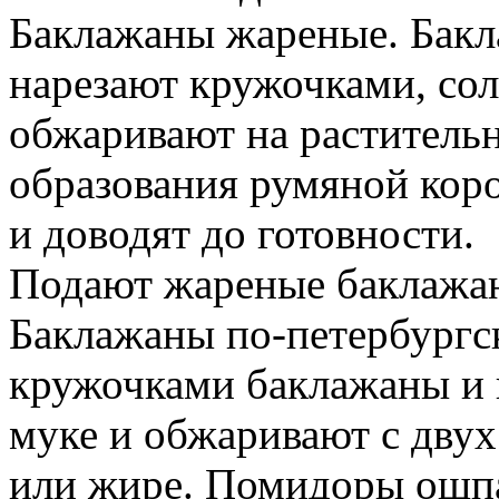
Баклажаны жареные. Бак
нарезают кружочками, соля
обжаривают на растительн
образования румяной кор
и доводят до готовности.
Подают жареные баклажан
Баклажаны по-петербургс
кружочками баклажаны и к
муке и обжаривают с двух
или жире. Помидоры ошпа