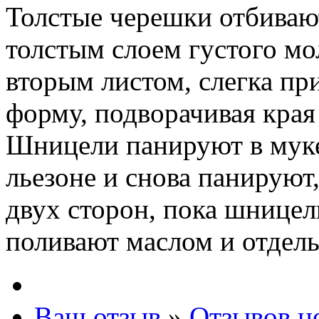
Толстые черешки отбиваю
толстым слоем густого мо
вторым листом, слегка пр
форму, подворачивая края
Шницели панируют в муке
льезоне и снова панируют,
двух сторон, пока шницел
поливают маслом и отдель
Ваш отзыв
»
Отзывов н