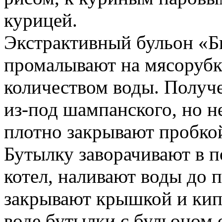
курицей.
Экстрактивный бульон «Б
промалывают на мясорубк
количеством воды. Получ
из-под шампанского, но не
плотно закрывают пробкой
Бутылку заворачивают в п
котел, наливают воды до 
закрывают крышкой и кипя
воде бутылки с бульоном