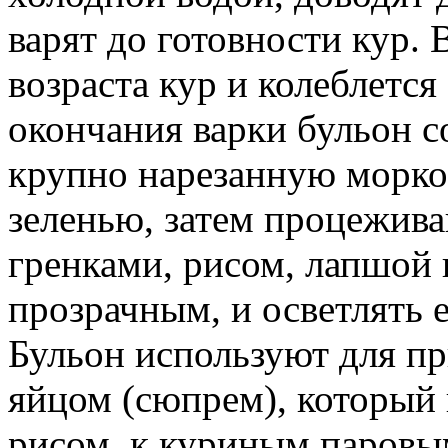
варят до готовности кур. 
возраста кур и колеблется 
окончания варки бульон с
крупно нарезанную морко
зеленью, затем процежива
гренками, рисом, лапшой 
прозрачным, и осветлять е
Бульон используют для пр
яйцом (сюпрем), который 
рисом, к куриным паровым