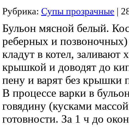
Рубрика:
Супы прозрачные
| 2
Бульон мясной белый. Кос
реберных и позвоночных)
кладут в котел, заливают
крышкой и доводят до кип
пену и варят без крышки
В процессе варки в бульон
говядину (кусками массой 
готовности. За 1 ч до око