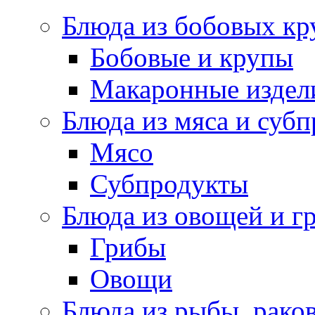
Блюда из бобовых кр
Бобовые и крупы
Макаронные издел
Блюда из мяса и суб
Мясо
Субпродукты
Блюда из овощей и г
Грибы
Овощи
Блюда из рыбы, раков