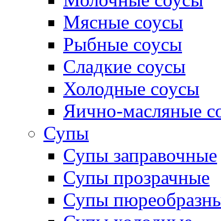
Мясные соусы
Рыбные соусы
Сладкие соусы
Холодные соусы
Яично-масляные с
Супы
Супы заправочные
Супы прозрачные
Супы пюреобразн