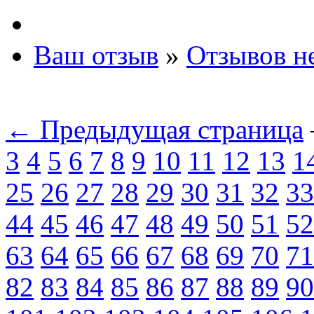
Ваш отзыв
»
Отзывов н
← Предыдущая страница
3
4
5
6
7
8
9
10
11
12
13
1
25
26
27
28
29
30
31
32
33
44
45
46
47
48
49
50
51
52
63
64
65
66
67
68
69
70
71
82
83
84
85
86
87
88
89
90