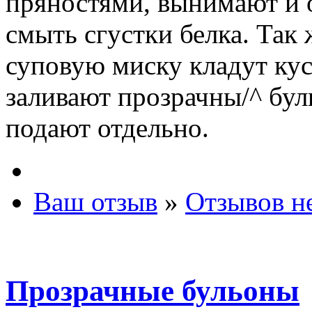
пряностями, вынимают и 
смыть сгустки белка. Так 
суповую миску кладут кус
заливают прозрачны/^ бул
подают отдельно.
Ваш отзыв
»
Отзывов н
Прозрачные бульоны