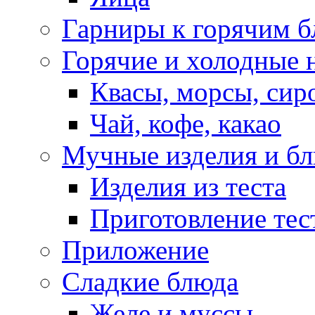
Гарниры к горячим 
Горячие и холодные 
Квасы, морсы, сир
Чай, кофе, какао
Мучные изделия и б
Изделия из теста
Приготовление тес
Приложение
Сладкие блюда
Желе и муссы