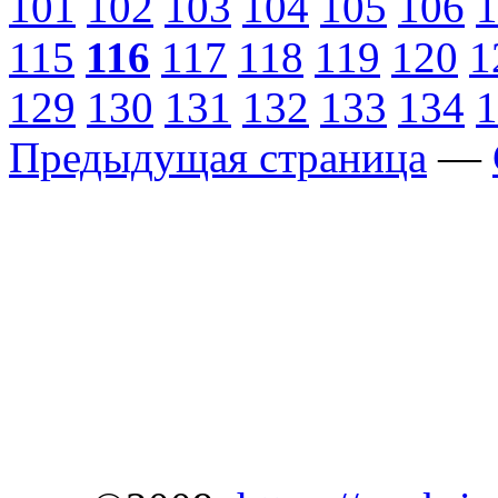
101
102
103
104
105
106
1
115
116
117
118
119
120
1
129
130
131
132
133
134
1
Предыдущая страница
—