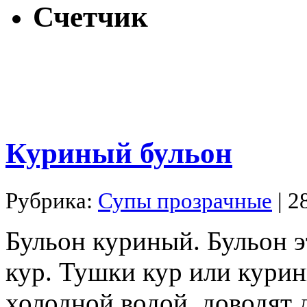
Счетчик
Куриный бульон
Рубрика:
Супы прозрачные
| 2
Бульон куриный. Бульон эт
кур. Тушки кур или курин
холодной водой, доводят 