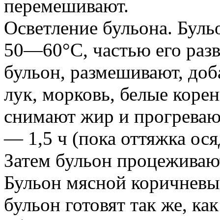
перемешивают.
Осветление бульона. Бул
50—60°С, частью его разв
бульон, размешивают, до
лук, морковь, белые корен
снимают жир и прогреваю
— 1,5 ч (пока оттяжка ося
Затем бульон процеживают
Бульон мясной коричневы
бульон готовят так же, ка