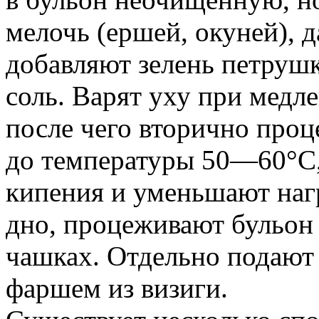
мелочь (ершей, окуней), д
добавляют зелень петрушки
соль. Варят уху при мед
после чего вторично про
до температуры 50—60°С, 
кипения и уменьшают нагр
дно, процеживают бульон 
чашках. Отдельно подают 
фаршем из визиги.