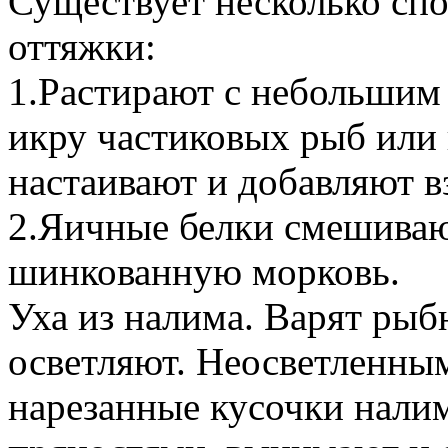
Существует несколько сп
оттяжки:
1.Растирают с небольшим
икру частиковых рыб или 
настаивают и добавляют в
2.Яичные белки смешиваю
шинкованную морковь.
Уха из налима. Варят рыб
осветляют. Неосветленны
нарезанные кусочки налима