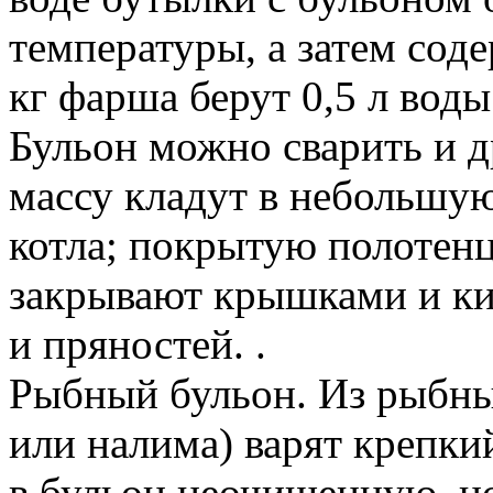
температуры, а затем сод
кг фарша берут 0,5 л воды
Бульон можно сварить и 
массу кладут в небольшую
котла; покрытую полотен
закрывают крышками и кип
и пряностей. .
Рыбный бульон. Из рыбных
или налима) варят крепки
в бульон неочищенную, 