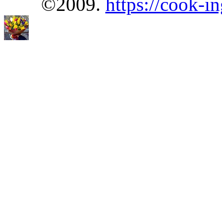
©2009.
https://cook-in