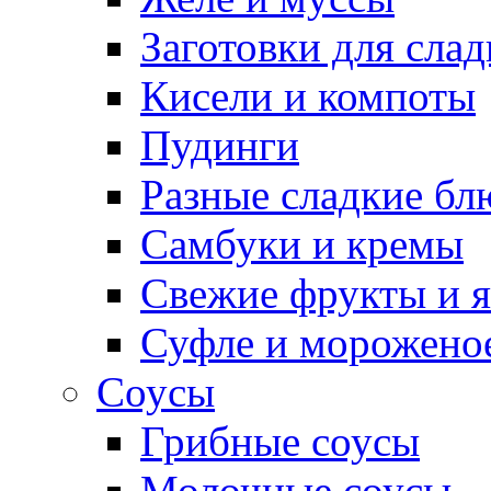
Заготовки для сла
Кисели и компоты
Пудинги
Разные сладкие бл
Самбуки и кремы
Свежие фрукты и 
Суфле и морожено
Соусы
Грибные соусы
Молочные соусы