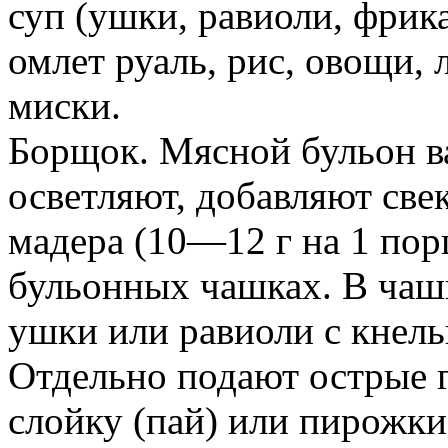
суп (ушки, равиоли, фрик
омлет руаль, рис, овощи, л
миски.
Борщок. Мясной бульон ва
осветляют, добавляют све
мадера (10—12 г на 1 по
бульонных чашках. В чаш
ушки или равиоли с кнель
Отдельно подают острые г
слойку (пай) или пирожки