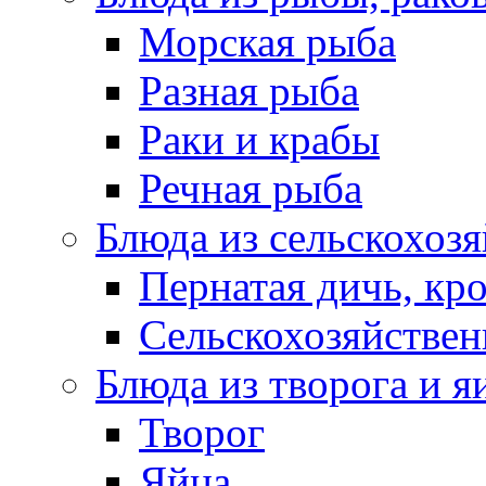
Морская рыба
Разная рыба
Раки и крабы
Речная рыба
Блюда из сельскохоз
Пернатая дичь, кр
Сельскохозяйствен
Блюда из творога и я
Творог
Яйца